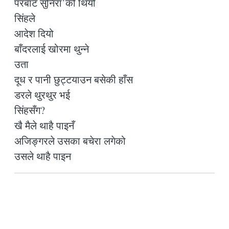
परबाट सुनिरा’को थियो
सिंहले
आदेश दियो
बाँदरलाई खोरमा थुन्ने
उता
दूध र पानी छुट्टयाउन बसेकी हाँस
डरले थुरथुर भई
सिंहसँग?
खै मैले थाहै पाइनँ
अजिङ्गरले उसका बचेरा लगेको
उसले थाहै पाइन